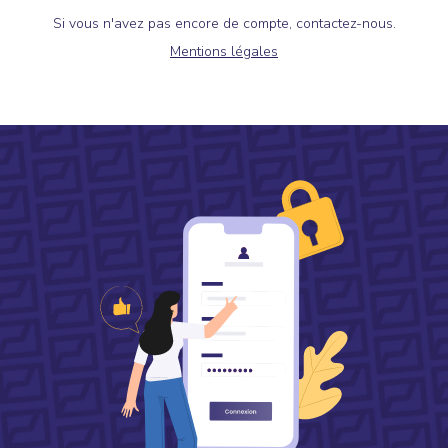
Si vous n'avez pas encore de compte, contactez-nous.
Mentions légales